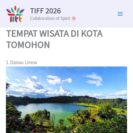
Skip
TIFF 2026
to
Collaboration of Spirit
content
TEMPAT WISATA DI KOTA
TOMOHON
1. Danau Linow