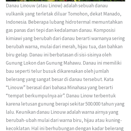
Danau Linouw (atau Linow) adalah sebuah danau
vulkanik yang terletak diluar Tomohon, dekat Manado,
Indonesia. Beberapa lubang hidrotermal memuntahkan
gas panas dari tepi dan kedalaman danau. Komposisi
kimiawi yang berubah dari danau berarti warnanya sering
berubah warna, mulai dari merah, hijau tua, dan bahkan
biru gelap. Danau ini berbatasan di sisi-sisinya oleh
Gunung Lokon dan Gunung Mahawu. Danau ini memiliki
bau seperti telur busuk dikarenakan oleh jumlah
belerang yang sangat besar di danau tersebut. Kata
“Linouw” berasal dari bahasa Minahasa yang berarti
“tempat berkumpulnya air”. Danau Linow terbentuk
karena letusan gunung berapi sekitar 500.000 tahun yang
lalu. Keunikan danau Linouw adalah warna airnya yang
berubah-ubah mulai dari warna biru, hijau atau kuning-
kecoklatan. Hal ini berhubungan dengan kadar belerang